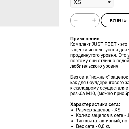
КУПИТЬ
Применение:
Комплект JUST FEET - это 
зацепки используются для 
продвинутого уровня. Это 
поэтому они отлично подой
любительского уровня.
Без сета "ножных" зацепок 
как для боулдерингового з
к скалодрому осуществляе
резьба M10, (можно приобр
Характеристики сета:
Размер зацепов - XS
Кол-во зацепов в сете - 
Тип хвата: активный, но
Вес сета - 0,8 кг.