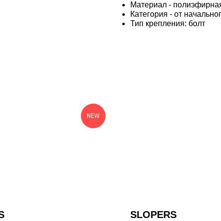
Материал - полиэфирна
Категория - от начально
Тип крепления: болт
NEW
S
SLOPERS