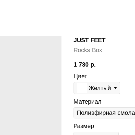
JUST FEET
Rocks Box
1 730
р.
Цвет
Желтый
Материал
Размер