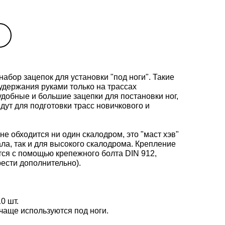
набор зацепок для установки "под ноги". Такие
удержания руками только на трассах
удобные и большие зацепки для постановки ног,
дут для подготовки трасс новичкового и
не обходится ни один скалодром, это "маст хэв"
ала, так и для высокого скалодрома. Крепление
тся с помощью крепежного болта DIN 912,
ести дополнительно).
10 шт.
 чаще используются под ноги.